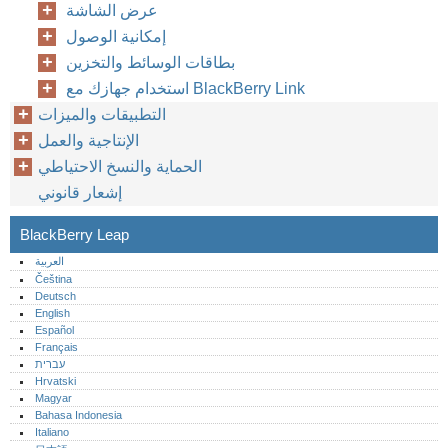
عرض الشاشة
إمكانية الوصول
بطاقات الوسائط والتخزين
استخدام جهازك مع BlackBerry Link
التطبيقات والميزات
الإنتاجية والعمل
الحماية والنسخ الاحتياطي
إشعار قانوني
BlackBerry Leap
العربية
Čeština
Deutsch
English
Español
Français
עברית
Hrvatski
Magyar
Bahasa Indonesia
Italiano