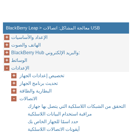
BlackBerry Leap > معالجة المشاكل: اتصالات USB
الإعداد والأساسيات
الهاتف والصوت
BlackBerry Hub والبريد الإلكتروني:
الوسائط
الإعدادات
تخصيص إعدادات الجهاز
تحديث برنامج الجهاز
البطارية والطاقة
الاتصالات
التحقق من الشبكات اللاسلكية التي يتصل بها جهازك
مراقبة استخدام البيانات اللاسلكية
حدد اسمًا للجهاز الخاص بك
أيقونات الاتصالات اللاسلكية