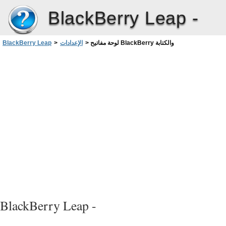
BlackBerry Leap -
لوحة مفاتيح BlackBerry والكتابة
>
الإعدادات
>
BlackBerry Leap
BlackBerry Leap -