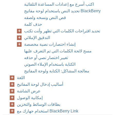
اكتب أسرع مع إعدادات المساعدة التلقائية
تحديد النص باستخدام لوحة مفاتيح BlackBerry
قص النص ونسخه ولصقه
حذف كلمة
تحديد اقتراحات الكلمات التي تظهر وأنت تكتب
التدقيق الإملائي
إنشاء اختصارات نصية مخصصة
مسح لائحة الكلمات التي تم التعرف عليها
تغيير اختصار نصي أو حذفه
الكتابة باستخدام الإملاء الصوتي
معالجة المشاكل: الكتابة ولوحة المفاتيح
اللغة
أساليب إدخال لوحة المفاتيح
عرض الشاشة
إمكانية الوصول
بطاقات الوسائط والتخزين
استخدام جهازك مع BlackBerry Link