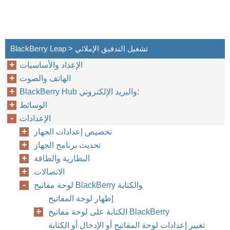
BlackBerry Leap > تشغيل التدقيق الإملائي
الإعداد والأساسيات
الهاتف والصوت
BlackBerry Hub والبريد الإلكتروني:
الوسائط
الإعدادات
تخصيص إعدادات الجهاز
تحديث برنامج الجهاز
البطارية والطاقة
الاتصالات
لوحة مفاتيح BlackBerry والكتابة
إظهار لوحة المفاتيح
الكتابة على لوحة مفاتيح BlackBerry
تغيير إعدادات لوحة المفاتيح أو الإدخال أو الكتابة