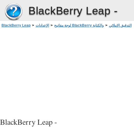
BlackBerry Leap -
التدقيق الإملائي
>
لوحة مفاتيح BlackBerry والكتابة
>
الإعدادات
>
BlackBerry Leap
تشغيل التدقيق الإملائي
>
BlackBerry Leap -