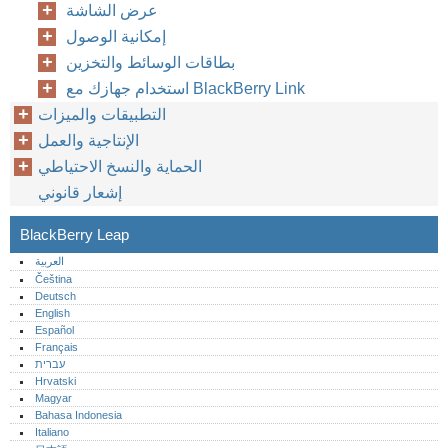
عرض الشاشة
إمكانية الوصول
بطاقات الوسائط والتخزين
استخدام جهازك مع BlackBerry Link
التطبيقات والميزات
الإنتاجية والعمل
الحماية والنسخ الاحتياطي
إشعار قانوني
BlackBerry Leap
العربية
Čeština
Deutsch
English
Español
Français
עברית
Hrvatski
Magyar
Bahasa Indonesia
Italiano