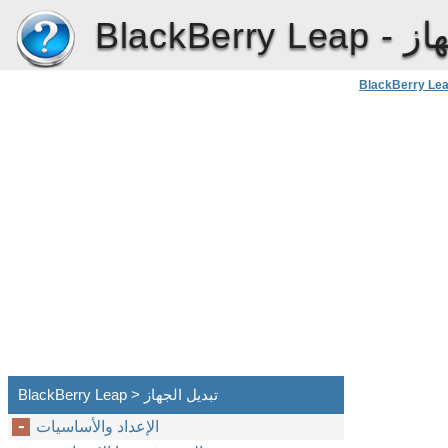
از
BlackBerry Leap -
BlackBerry Le
BlackBerry Leap > تبديل الجهاز
الإعداد والأساسيات