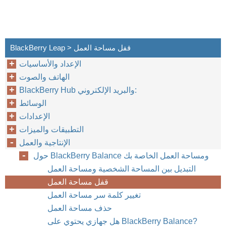
BlackBerry Leap > قفل مساحة العمل
الإعداد والأساسيات
الهاتف والصوت
BlackBerry Hub والبريد الإلكتروني:
الوسائط
الإعدادات
التطبيقات والميزات
الإنتاجية والعمل
حول BlackBerry Balance ومساحة العمل الخاصة بك
التبديل بين المساحة الشخصية ومساحة العمل
قفل مساحة العمل
تغيير كلمة سر مساحة العمل
حذف مساحة العمل
هل جهازي يحتوي على BlackBerry Balance?