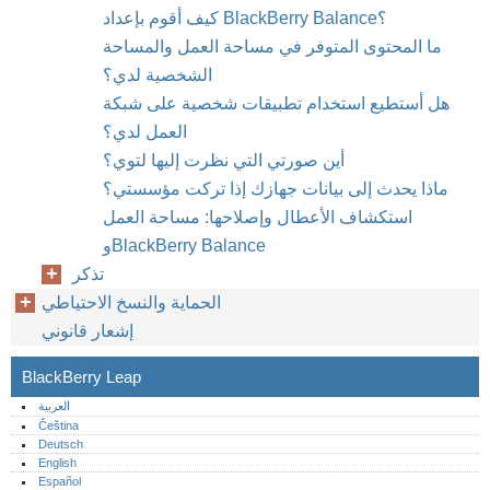
كيف أقوم بإعداد BlackBerry Balance؟
ما المحتوى المتوفر في مساحة العمل والمساحة
الشخصية لدي؟
هل أستطيع استخدام تطبيقات شخصية على شبكة
العمل لدي؟
أين صورتي التي نظرت إليها لتوي؟
ماذا يحدث إلى بيانات جهازك إذا تركت مؤسستي؟
استكشاف الأعطال وإصلاحها: مساحة العمل
وBlackBerry Balance
تذكر
الحماية والنسخ الاحتياطي
إشعار قانوني
BlackBerry Leap
العربية
Čeština
Deutsch
English
Español