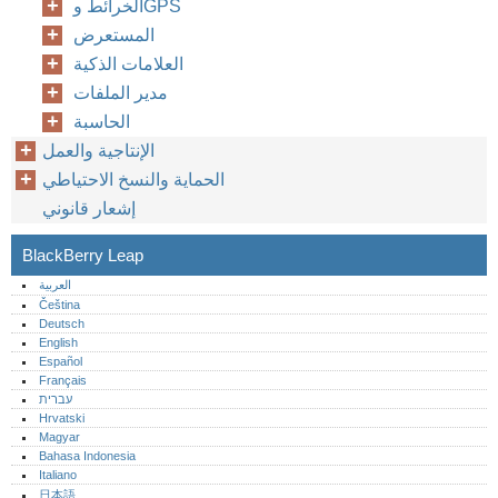
الخرائط وGPS
المستعرض
العلامات الذكية
مدير الملفات
الحاسبة
الإنتاجية والعمل
الحماية والنسخ الاحتياطي
إشعار قانوني
BlackBerry Leap
العربية
Čeština
Deutsch
English
Español
Français
עברית
Hrvatski
Magyar
Bahasa Indonesia
Italiano
日本語