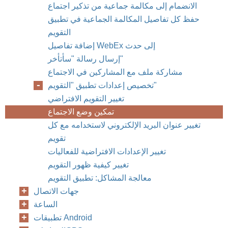
الانضمام إلى مكالمة جماعية من تذكير اجتماع
حفظ كل تفاصيل المكالمة الجماعية في تطبيق
التقويم
إضافة تفاصيل WebEx إلى حدث
إرسال رسالة "سأتأخر"
مشاركة ملف مع المشاركين في الاجتماع
تخصيص إعدادات تطبيق "التقويم"
تغيير التقويم الافتراضي
تمكين وضع الاجتماع
تغيير عنوان البريد الإلكتروني لاستخدامه مع كل
تقويم
تغيير الإعدادات الافتراضية للفعاليات
تغيير كيفية ظهور التقويم
معالجة المشاكل: تطبيق التقويم
جهات الاتصال
الساعة
تطبيقات Android