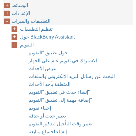
الوسائط
الإعدادات
التطبيقات والميزات
تنظيم التطبيقات
حول BlackBerry Assistant
التقويم
حول تطبيق "التقويم"
الاشتراك في تقويم عام على الجهاز
عرض الأحداث
البحث عن رسائل البريد الإلكتروني والملفات
المتعلقة بأحد الأحداث
إنشاء حدث في تطبيق "التقويم"
إضافة مهمة إلى تطبيق "التقويم"
إخفاء تقويم
تغيير حدث أو حذفه
تغيير وقت التأجيل لتذكير التقويم
إنشاء اجتماع متابعة