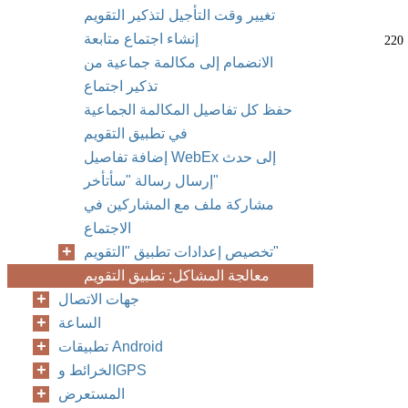
تغيير وقت التأجيل لتذكير التقويم
إنشاء اجتماع متابعة
220
الانضمام إلى مكالمة جماعية من
تذكير اجتماع
حفظ كل تفاصيل المكالمة الجماعية
في تطبيق التقويم
إضافة تفاصيل WebEx إلى حدث
إرسال رسالة "سأتأخر"
مشاركة ملف مع المشاركين في
الاجتماع
تخصيص إعدادات تطبيق "التقويم"
معالجة المشاكل: تطبيق التقويم
جهات الاتصال
الساعة
تطبيقات Android
الخرائط وGPS
المستعرض