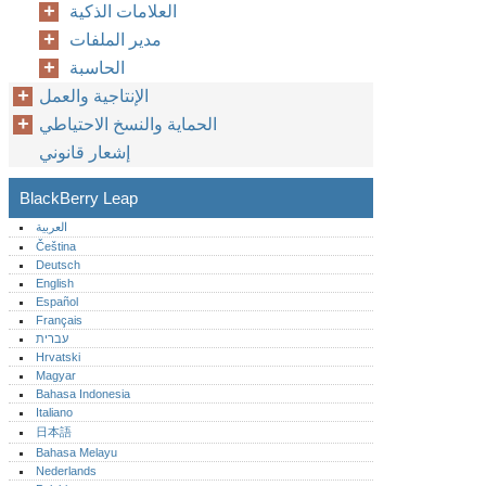
العلامات الذكية
مدير الملفات
الحاسبة
الإنتاجية والعمل
الحماية والنسخ الاحتياطي
إشعار قانوني
BlackBerry Leap
العربية
Čeština
Deutsch
English
Español
Français
עברית
Hrvatski
Magyar
Bahasa Indonesia
Italiano
日本語
Bahasa Melayu
Nederlands