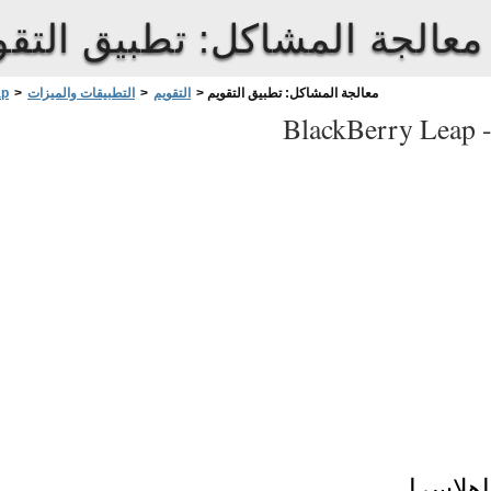
معالجة المشاكل: تطبيق التقو
معالجة المشاكل: تطبيق التقويم
>
التقويم
>
التطبيقات والميزات
>
ap
BlackBerry Leap 
اهلاسرإ