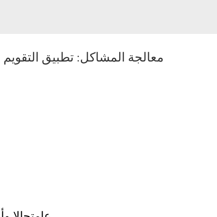
معالجة المشاكل: تطبيق التقويم
-
عامتجالا
وأ