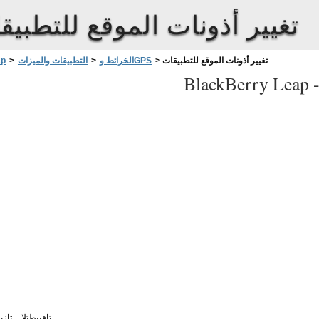
تغيير أذونات الموقع للتطبيق
تغيير أذونات الموقع للتطبيقات
>
الخرائط وGPS
>
التطبيقات والميزات
>
ap
BlackBerry Leap 
تاقيبطتلا
تازي