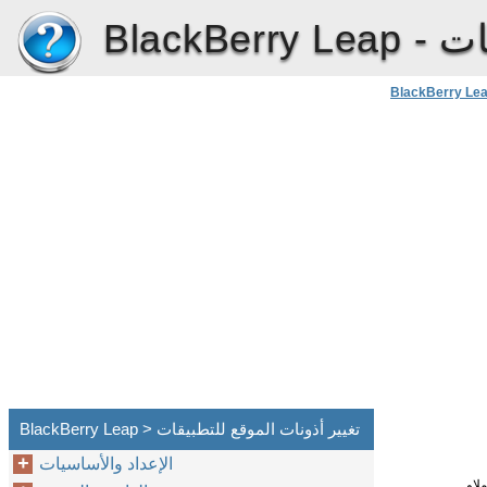
ات
BlackBerry Leap -
BlackBerry Le
BlackBerry Leap > تغيير أذونات الموقع للتطبيقات
الإعداد والأساسيات
ملاو