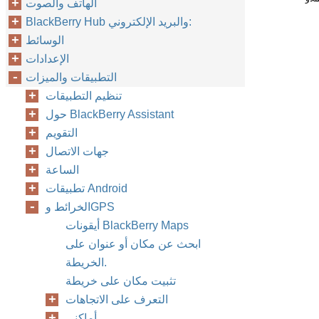
الهاتف والصوت
BlackBerry Hub والبريد الإلكتروني:
الوسائط
الإعدادات
التطبيقات والميزات
تنظيم التطبيقات
حول BlackBerry Assistant
التقويم
جهات الاتصال
الساعة
تطبيقات Android
الخرائط وGPS
أيقونات BlackBerry Maps
ابحث عن مكان أو عنوان على
الخريطة.
تثبيت مكان على خريطة
التعرف على الاتجاهات
أماكني