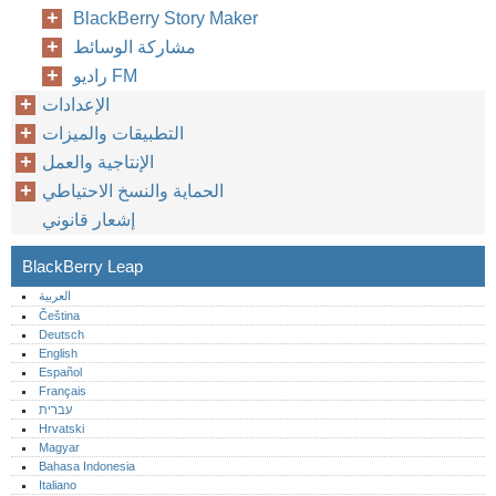
BlackBerry Story Maker
مشاركة الوسائط
راديو FM
الإعدادات
التطبيقات والميزات
الإنتاجية والعمل
الحماية والنسخ الاحتياطي
إشعار قانوني
BlackBerry Leap
العربية
Čeština
Deutsch
English
Español
Français
עברית
Hrvatski
Magyar
Bahasa Indonesia
Italiano