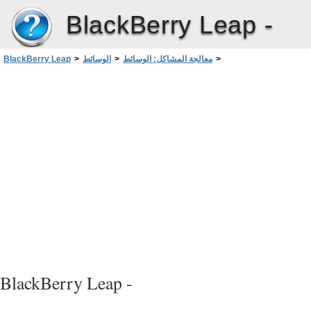
BlackBerry Leap -
>
معالجة المشاكل: الوسائط
>
الوسائط
>
BlackBerry Leap
لا يمكنني فتح ملف وسائط
BlackBerry Leap -