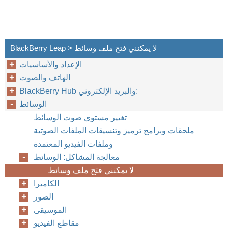
BlackBerry Leap > لا يمكنني فتح ملف وسائط
الإعداد والأساسيات
الهاتف والصوت
BlackBerry Hub والبريد الإلكتروني:
الوسائط
تغيير مستوى صوت الوسائط
ملحقات وبرامج ترميز وتنسيقات الملفات الصوتية
وملفات الفيديو المعتمدة
معالجة المشاكل: الوسائط
لا يمكنني فتح ملف وسائط
الكاميرا
الصور
الموسيقى
مقاطع الفيديو